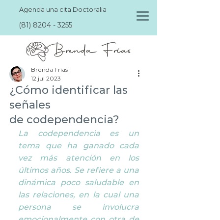
Agenda una cita Doctoralia
(81) 8204 - 3255
Brenda Frías
12 jul 2023
¿Cómo identificar las
señales
de codependencia?
La codependencia es un 
tema que ha ganado cada 
vez más atención en los 
últimos años. Se refiere a una 
dinámica poco saludable en 
las relaciones, en la cual una 
persona se involucra 
emocionalmente con otra de 