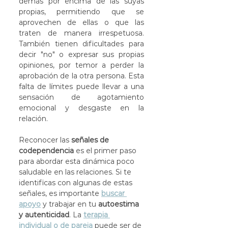
demás por encima de las suyas 
propias, permitiendo que se 
aprovechen de ellas o que las 
traten de manera irrespetuosa. 
También tienen dificultades para 
decir "no" o expresar sus propias 
opiniones, por temor a perder la 
aprobación de la otra persona. Esta 
falta de límites puede llevar a una 
sensación de agotamiento 
emocional y desgaste en la 
relación.
Reconocer las 
señales de 
codependencia
 es el primer paso 
para abordar esta dinámica poco 
saludable en las relaciones. Si te 
identificas con algunas de estas 
señales, es importante 
buscar 
apoyo
 y trabajar en tu 
autoestima 
y autenticidad
. La 
terapia 
individual o de pareja
 puede ser de 