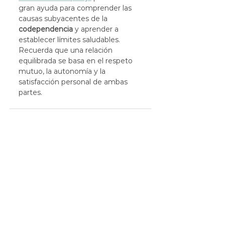
gran ayuda para comprender las 
causas subyacentes de la 
codependencia
 y aprender a 
establecer límites saludables. 
Recuerda que una relación 
equilibrada se basa en el respeto 
mutuo, la autonomía y la 
satisfacción personal de ambas 
partes.
Ver todo
Entradas recientes