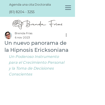
Agenda una cita Doctoralia
(81) 8204 - 3255
Brenda Frías
6 nov 2023
Un nuevo panorama de
la Hipnosis Ericksoniana
Un Poderoso Instrumento 
para el Crecimiento Personal 
y la Toma de Decisiones 
Conscientes