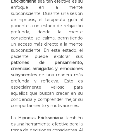
Ericksoniana
 sea tan efectiva es su 
enfoque en la mente 
subconsciente. Durante una sesión 
de hipnosis, el terapeuta guía al 
paciente a un estado de relajación 
profunda, donde la mente 
consciente se calma, permitiendo 
un acceso más directo a la mente 
subconsciente. En este estado, el 
paciente puede explorar sus 
patrones de pensamiento, 
creencias arraigadas y emociones 
subyacentes
 de una manera más 
profunda y reflexiva. Esto es 
especialmente valioso para 
aquellos que buscan crecer en su 
conciencia y comprender mejor su 
comportamiento y motivaciones.
La 
Hipnosis Ericksoniana
 también 
es una herramienta efectiva para la 
toma de decisiones conscientes. Al 