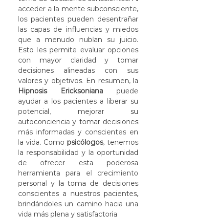
acceder a la mente subconsciente, 
los pacientes pueden desentrañar 
las capas de influencias y miedos 
que a menudo nublan su juicio. 
Esto les permite evaluar opciones 
con mayor claridad y tomar 
decisiones alineadas con sus 
valores y objetivos. En resumen, la 
Hipnosis Ericksoniana
 puede 
ayudar a los pacientes a liberar su 
potencial, mejorar su 
autoconciencia y tomar decisiones 
más informadas y conscientes en 
la vida. Como 
psicólogos
, tenemos 
la responsabilidad y la oportunidad 
de ofrecer esta poderosa 
herramienta para el crecimiento 
personal y la toma de decisiones 
conscientes a nuestros pacientes, 
brindándoles un camino hacia una 
vida más plena y satisfactoria