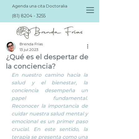
Agenda una cita Doctoralia
(81) 8204 - 3255
Brenda Frías
13 jul 2023
¿Qué es el despertar de
la conciencia?
En nuestro camino hacia la 
salud y el bienestar, la 
conciencia desempeña un 
papel fundamental. 
Reconocer la importancia de 
cuidar nuestra salud mental y 
emocional es un primer paso 
crucial. En este sentido, la 
terapia se presenta como una 