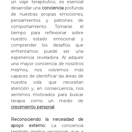
un viaje terapéutico, es esencial 
desarrollar una 
conciencia
 profunda 
de nuestras propias emociones, 
pensamientos y patrones de 
comportamiento. Tomarse el 
tiempo para reflexionar sobre 
nuestro estado emocional y 
comprender los desafíos que 
enfrentamos puede ser una 
experiencia reveladora. Al adquirir 
una mayor conciencia de nosotros 
mismos, nos volvemos más 
capaces de identificar las áreas de 
nuestra vida que necesitan 
atención y, en consecuencia, nos 
sentimos motivados para buscar 
terapia como un medio de 
crecimiento personal
.
Reconociendo la necesidad de 
apoyo externo:
 La conciencia 
también implica reconocer que a 