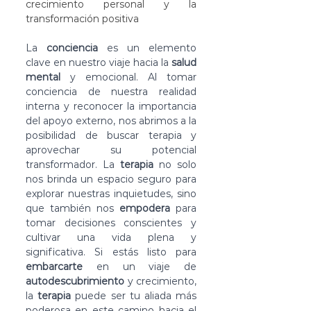
crecimiento personal y la 
transformación positiva
La 
conciencia
 es un elemento 
clave en nuestro viaje hacia la 
salud 
mental
 y emocional. Al tomar 
conciencia de nuestra realidad 
interna y reconocer la importancia 
del apoyo externo, nos abrimos a la 
posibilidad de buscar terapia y 
aprovechar su potencial 
transformador. La 
terapia
 no solo 
nos brinda un espacio seguro para 
explorar nuestras inquietudes, sino 
que también nos 
empodera
 para 
tomar decisiones conscientes y 
cultivar una vida plena y 
significativa. Si estás listo para 
embarcarte
 en un viaje de 
autodescubrimiento
 y crecimiento, 
la 
terapia
 puede ser tu aliada más 
poderosa en este camino hacia el 