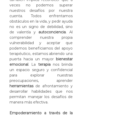
veces no podemos superar 
nuestros desafíos por nuestra 
cuenta. Todos enfrentamos 
obstáculos en la vida, y pedir ayuda 
no es un signo de debilidad, sino 
de valentía y 
autoconciencia
. Al 
comprender nuestra propia 
vulnerabilidad y aceptar que 
podemos beneficiarnos del apoyo 
terapéutico, estamos abriendo una 
puerta hacia un mayor 
bienestar 
emocional
. La 
terapia
 nos brinda 
un espacio seguro y confidencial 
para explorar nuestras 
preocupaciones, aprender 
herramientas
 de afrontamiento y 
desarrollar habilidades que nos 
permitan manejar los desafíos de 
manera más efectiva.
Empoderamiento a través de la 