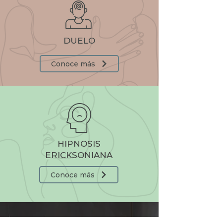
DUELO
Conoce más
HIPNOSIS
ERICKSONIANA
Conoce más