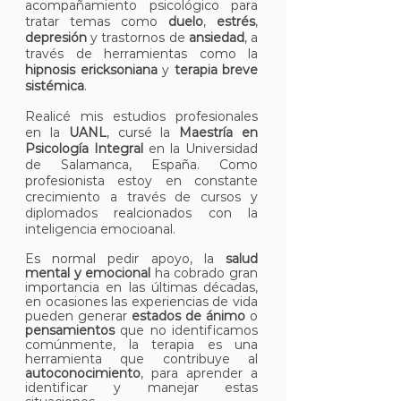
acompañamiento psicológico para
tratar temas como
duelo
,
estrés
,
depresión
y trastornos de
ansiedad
, a
través de herramientas como la
hipnosis ericksoniana
y
terapia breve
sistémica
.
Realicé mis estudios profesionales
en la
UANL
, cursé la
Maestría en
Psicología Integral
en la Universidad
de Salamanca, España. Como
profesionista estoy en
constante
crecimiento a través de cursos y
diplomados realcionados con la
inteligencia emocioanal.
Es normal pedir apoyo, la
salud
mental y emocional
ha cobrado gran
importancia en las últimas décadas,
en ocasiones las experiencias de vida
pueden generar
estados de ánimo
o
pensamientos
que no identificamos
comúnmente, la terapia es una
herramienta que contribuye al
autoconocimiento
, para aprender a
identificar y manejar estas