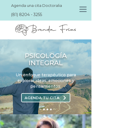
Agenda una cita Doctoralia
(81) 8204 - 3255
PSICOLOGÍA
INTEGRAL
Un enfoque terapéutico para
explorar ideas, emociones y
pensamientos.
AGENDA TU CITA