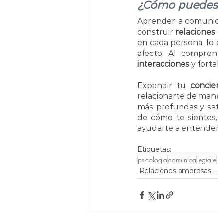
¿Cómo puedes 
Aprender a comunica
construir 
relaciones 
en cada persona, lo 
interacciones
 y forta
Expandir tu 
concie
relacionarte de man
más profundas y sati
de cómo te sientes
ayudarte a entender
Etiquetas:
psicologia
comunica
legiaje
Relaciones amorosas