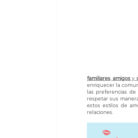
familiares
, 
amigos
 y 
enriquecer la comunic
las preferencias de
respetar sus manera
estos estilos de am
relaciones.