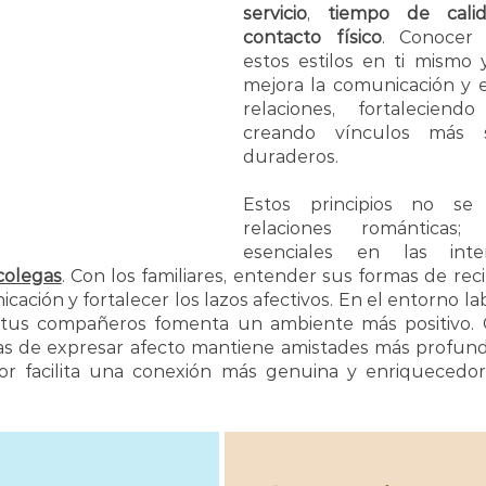
servicio
, 
tiempo de cali
contacto físico
. Conocer
estos estilos en ti mismo 
mejora la comunicación y e
relaciones, fortaleciend
creando vínculos más sig
duraderos.
Estos principios no se 
relaciones románticas;
colegas
. Con los familiares, entender sus formas de rec
ación y fortalecer los lazos afectivos. En el entorno la
 tus compañeros fomenta un ambiente más positivo. C
s de expresar afecto mantiene amistades más profunda
or facilita una conexión más genuina y enriquecedor