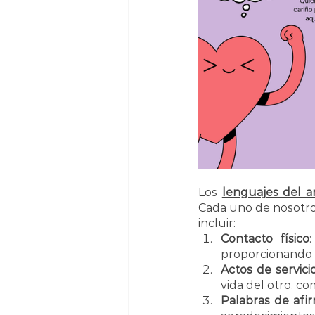
Los 
lenguajes del 
Cada uno de nosotros
incluir:
Contacto físico
proporcionando 
Actos de servici
vida del otro, co
Palabras de afi