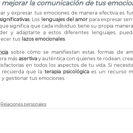
mejorar la comunicación de tus emocio
r y expresar tus emociones de manera efectiva es fu
significativas
. Los 
lenguajes del amor
 para expresar sent
que significa que cada individuo tiene su propia manera d
lecer tus 
lazos emocionales
.
ncia
 sobre 
cómo se manifiestan estas formas de amo
era más 
asertiva
 y auténtica con quienes te rodean, cre
sfactorias en todos los aspectos de tu vida. Si necesita
, recuerda que la 
terapia psicológica
 es un recurso mu
 y gestionar tus emociones.
Relaciones personales