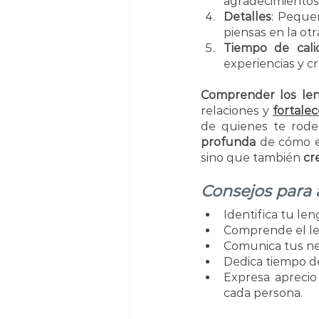
agradecimientos 
Detalles
: Peque
piensas en la otr
Tiempo de cali
experiencias y c
Comprender los le
relaciones y 
fortalec
de quienes te rode
profunda
 de cómo e
sino que también 
cr
Consejos para a
Identifica tu le
Comprende el le
Comunica tus ne
Dedica tiempo de 
Expresa aprecio 
cada persona.