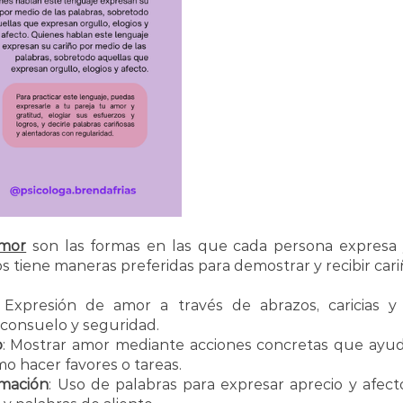
amor
 son las formas en las que cada persona expresa y
 tiene maneras preferidas para demostrar y recibir car
: Expresión de amor a través de abrazos, caricias y ce
consuelo y seguridad.
o
: Mostrar amor mediante acciones concretas que ayudan
mo hacer favores o tareas.
rmación
: Uso de palabras para expresar aprecio y afecto