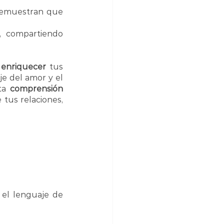
demuestran que 
, compartiendo 
 
enriquecer
 tus 
je del amor y el 
ta 
comprensión 
 tus relaciones, 
 el lenguaje de 