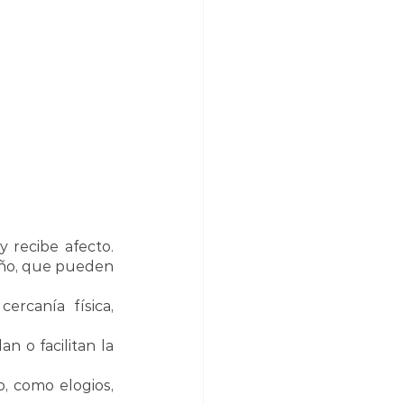
 recibe afecto. 
iño, que pueden 
rcanía física, 
 o facilitan la 
, como elogios, 